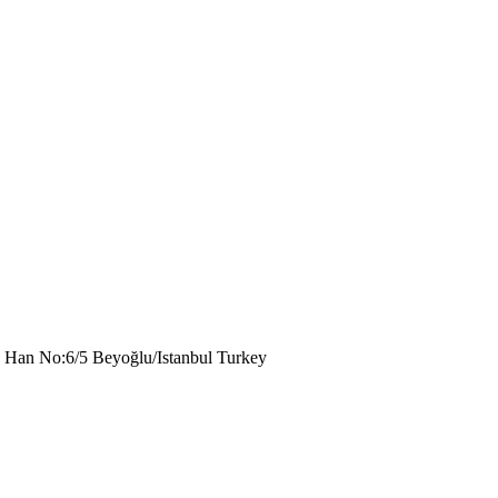
n Han No:6/5 Beyoğlu/Istanbul Turkey