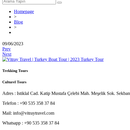
Homepage
>
Blog
>
09/06/2023
Prev
Next
Trekking Tours
Culturel Tours
Adres : Istiklal Cad. Katip Mustafa Çelebi Mah. Meşelik Sok. Sekba
Telefon : +90 535 358 37 84
Mail: info@vitraytravel.com
Whatsapp : +90 535 358 37 84