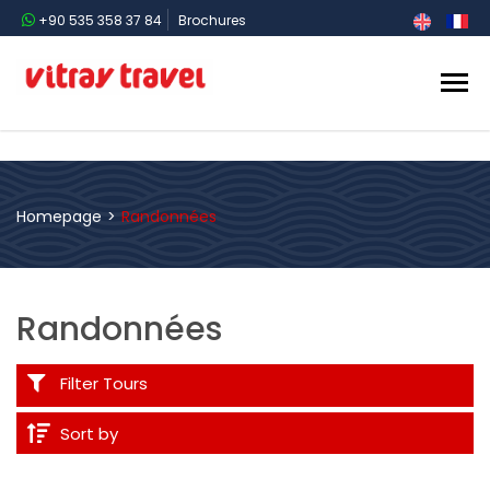
+90 535 358 37 84
Brochures
Homepage
>
Randonnées
Randonnées
Filter Tours