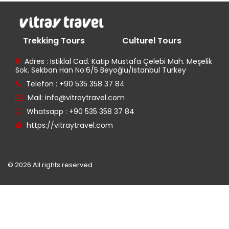
Trekking Tours
Culturel Tours
Adres : Istiklal Cad. Katip Mustafa Çelebi Mah. Meşelik
Sok. Sekban Han No:6/5 Beyoğlu/Istanbul Turkey
Telefon : +90 535 358 37 84
Mail: info@vitraytravel.com
Whatsapp : +90 535 358 37 84
https://vitraytravel.com
© 2026 All rights reserved