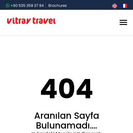
+90 535 358 37 84
Brochures
404
Aranılan Sayfa
Bulunamadı....