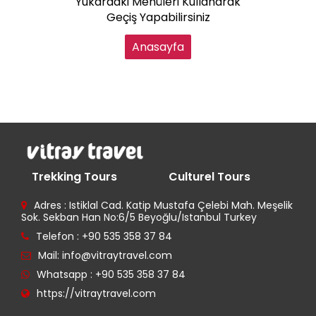
Yukardaki Menüleri Kullanarak
Geçiş Yapabilirsiniz
Anasayfa
Trekking Tours
Culturel Tours
Adres : Istiklal Cad. Katip Mustafa Çelebi Mah. Meşelik
Sok. Sekban Han No:6/5 Beyoğlu/Istanbul Turkey
Telefon : +90 535 358 37 84
Mail: info@vitraytravel.com
Whatsapp : +90 535 358 37 84
https://vitraytravel.com